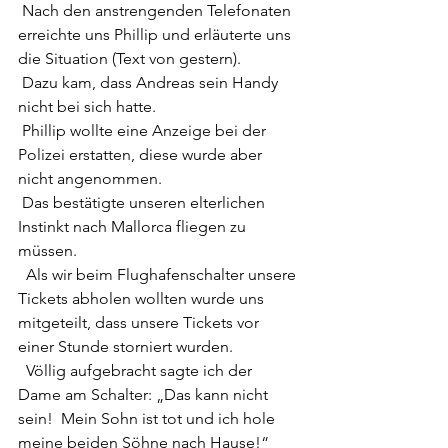
 Nach den anstrengenden Telefonaten 
erreichte uns Phillip und erläuterte uns 
die Situation (Text von gestern).
 Dazu kam, dass Andreas sein Handy 
nicht bei sich hatte.
 Phillip wollte eine Anzeige bei der 
Polizei erstatten, diese wurde aber 
nicht angenommen. 
 Das bestätigte unseren elterlichen 
Instinkt nach Mallorca fliegen zu 
müssen.
  Als wir beim Flughafenschalter unsere 
Tickets abholen wollten wurde uns  
mitgeteilt, dass unsere Tickets vor 
einer Stunde storniert wurden.
  Völlig aufgebracht sagte ich der 
Dame am Schalter: „Das kann nicht 
sein!  Mein Sohn ist tot und ich hole 
meine beiden Söhne nach Hause!“ 