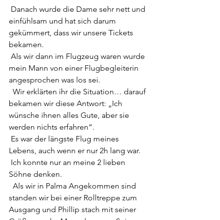
 Danach wurde die Dame sehr nett und 
einfühlsam und hat sich darum 
gekümmert, dass wir unsere Tickets 
bekamen.
 Als wir dann im Flugzeug waren wurde 
mein Mann von einer Flugbegleiterin 
angesprochen was los sei.
  Wir erklärten ihr die Situation… darauf 
bekamen wir diese Antwort: „Ich  
wünsche ihnen alles Gute, aber sie 
werden nichts erfahren“. 
 Es war der längste Flug meines 
Lebens, auch wenn er nur 2h lang war.
 Ich konnte nur an meine 2 lieben 
Söhne denken.
  Als wir in Palma Angekommen sind 
standen wir bei einer Rolltreppe zum  
Ausgang und Phillip stach mit seiner 