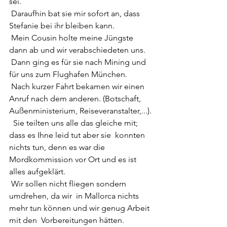
sei.
 Daraufhin bat sie mir sofort an, dass 
Stefanie bei ihr bleiben kann. 
 Mein Cousin holte meine Jüngste 
dann ab und wir verabschiedeten uns.
 Dann ging es für sie nach Mining und 
für uns zum Flughafen München.
 Nach kurzer Fahrt bekamen wir einen 
Anruf nach dem anderen. (Botschaft, 
Außenministerium, Reiseveranstalter,...).
  Sie teilten uns alle das gleiche mit; 
dass es Ihne leid tut aber sie  konnten 
nichts tun, denn es war die 
Mordkommission vor Ort und es ist  
alles aufgeklärt. 
 Wir sollen nicht fliegen sondern 
umdrehen, da wir  in Mallorca nichts 
mehr tun können und wir genug Arbeit 
mit den  Vorbereitungen hätten.