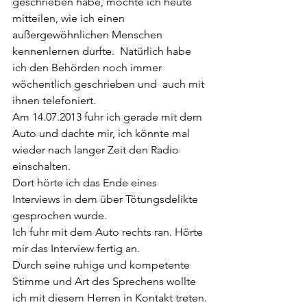
geschrieben habe, möchte ich heute  
mitteilen, wie ich einen 
außergewöhnlichen Menschen 
kennenlernen durfte.  Natürlich habe 
ich den Behörden noch immer 
wöchentlich geschrieben und  auch mit 
ihnen telefoniert.
Am 14.07.2013 fuhr ich gerade mit dem 
Auto und dachte mir, ich könnte mal 
wieder nach langer Zeit den Radio 
einschalten.
Dort hörte ich das Ende eines 
Interviews in dem über Tötungsdelikte 
gesprochen wurde.
Ich fuhr mit dem Auto rechts ran. Hörte 
mir das Interview fertig an.
Durch seine ruhige und kompetente 
Stimme und Art des Sprechens wollte 
ich mit diesem Herren in Kontakt treten.