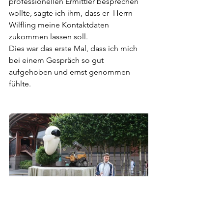
professionellen Ermittler besprechen 
wollte, sagte ich ihm, dass er  Herrn 
Wilfling meine Kontaktdaten 
zukommen lassen soll.
Dies war das erste Mal, dass ich mich 
bei einem Gespräch so gut 
aufgehoben und ernst genommen 
fühlte. 