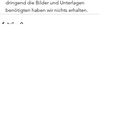
dringend die Bilder und Unterlagen 
benötigten haben wir nichts erhalten.
Alle ansehen
Aktuelle Beiträge