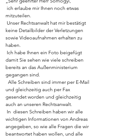
„Sehr geehrter Herr Somogyi,
 ich erlaube mir Ihnen noch etwas 
mitzuteilen.
 Unser Rechtsanwalt hat mir bestätigt 
keine Detailbilder der Verletzungen 
sowie Videoaufnahmen erhalten zu 
haben.
 Ich habe Ihnen ein Foto beigefügt 
damit Sie sehen wie viele schreiben 
bereits an das Außenministerium 
gegangen sind.
  Alle Schreiben sind immer per E-Mail 
und gleichzeitig auch per Fax  
gesendet worden und gleichzeitig 
auch an unseren Rechtsanwalt.
 In  diesen Schreiben haben wir alle 
wichtigen Informationen von Andreas  
angegeben, so wie alle Fragen die wir 
beantwortet haben wollen, und alle  